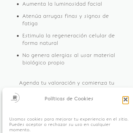
Aumenta la luminosidad facial
Atenúa arrugas finas y signos de
fatiga
Estimula la regeneración celular de
forma natural
No genera alergias al usar material
biológico propio
Agenda tu valoración y comienza tu
regeneración facial con PRP en nuestra
clínica.
Políticas de Cookies
Usamos cookies para mejorar tu experiencia en el sitio.
Contáctanos
Puedes aceptar o rechazar su uso en cualquier
momento.