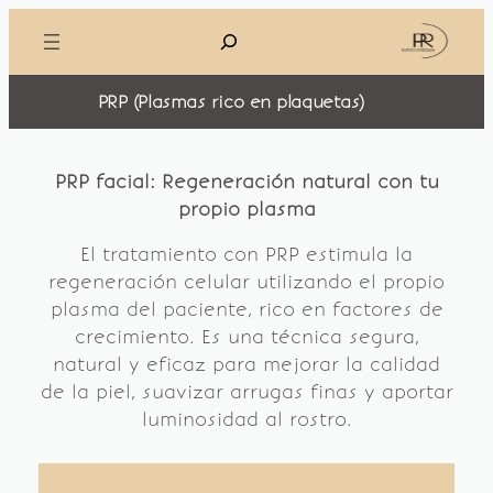
Saltar
Buscar
al
contenido
PRP (Plasmas rico en plaquetas)
PRP facial: Regeneración natural con tu
propio plasma
El tratamiento con PRP estimula la
regeneración celular utilizando el propio
plasma del paciente, rico en factores de
crecimiento. Es una técnica segura,
natural y eficaz para mejorar la calidad
de la piel, suavizar arrugas finas y aportar
luminosidad al rostro.